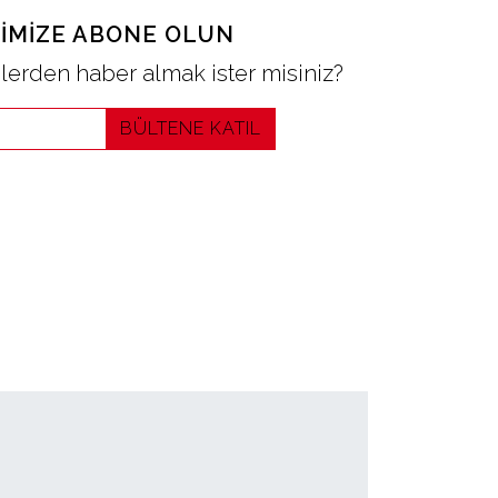
IMIZE ABONE OLUN
erden haber almak ister misiniz?
BÜLTENE KATIL