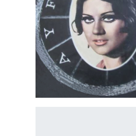
İletişim
en