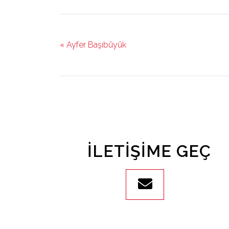
« Ayfer Başıbüyük
İLETIŞIME GEÇ