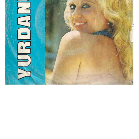
İletişim
en