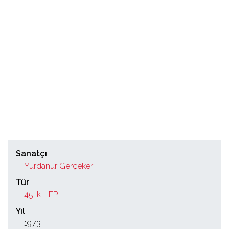
Sanatçı
Yurdanur Gerçeker
Tür
45lik - EP
Yıl
1973