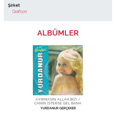
Şirket
Grafson
ALBÜMLER
AYIRMASIN ALLAH BIZI /
CANIN İSTERSE GEL BANA
YURDANUR GERÇEKER