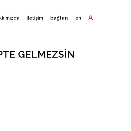
kkımızda
i̇letişim
bağlan
en
PTE GELMEZSIN