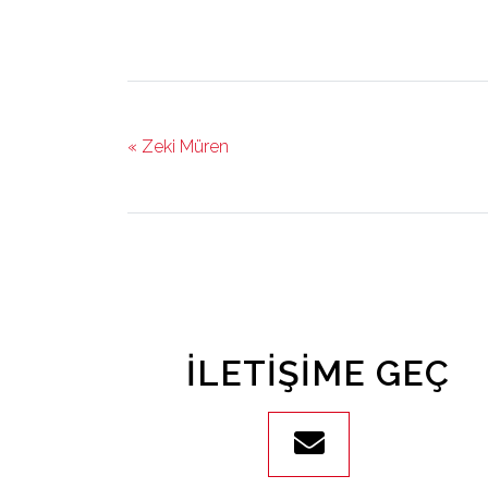
« Zeki Müren
İLETIŞIME GEÇ