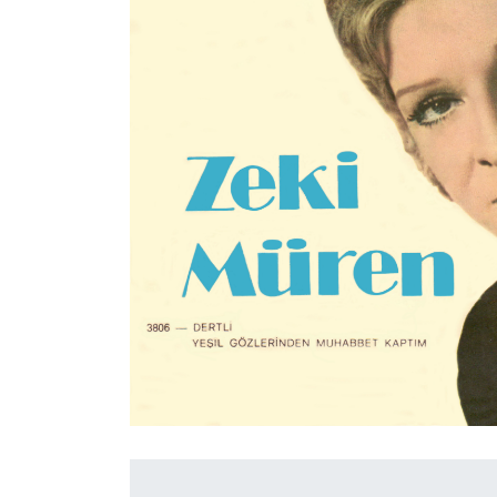
İletişim
en