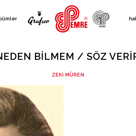
bümler
ha
NEDEN BILMEM / SÖZ VERI
ZEKI MÜREN