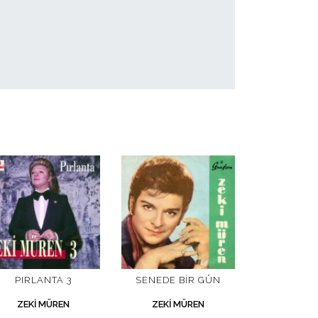
PIRLANTA 3
SENEDE BIR GÜN
ZEKI MÜREN
ZEKI MÜREN