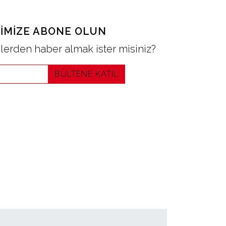
IMIZE ABONE OLUN
erden haber almak ister misiniz?
BÜLTENE KATIL