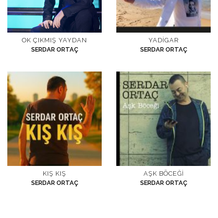
OK ÇIKMIŞ YAYDAN
YADIGAR
SERDAR ORTAÇ
SERDAR ORTAÇ
KIŞ KIŞ
AŞK BÖCEĞI
SERDAR ORTAÇ
SERDAR ORTAÇ