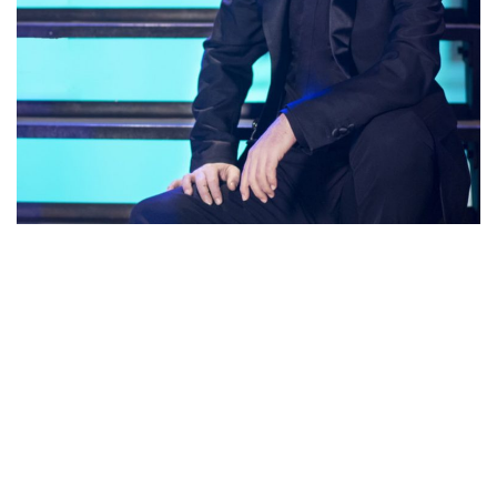
İletişim
en