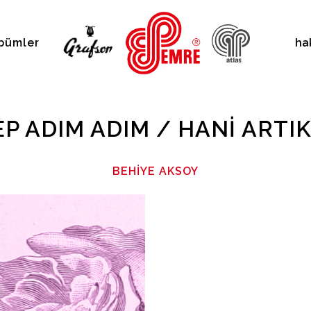
bümler
ha
 ADIM ADIM / HANI ARTI
BEHIYE AKSOY