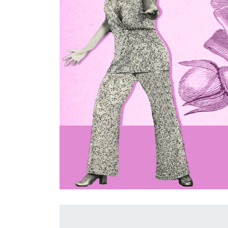
İletişim
en