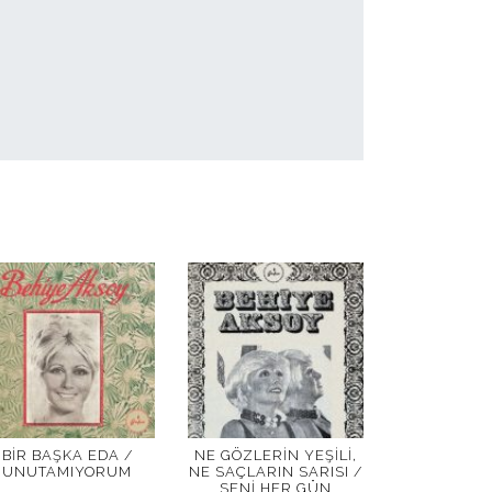
BIR BAŞKA EDA /
NE GÖZLERIN YEŞILI,
UNUTAMIYORUM
NE SAÇLARIN SARISI /
SENI HER GÜN