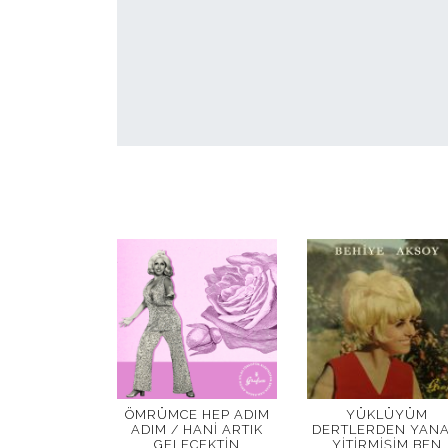
ÖMRÜMCE HEP ADIM
YÜKLÜYÜM
ADIM / HANI ARTIK
DERTLERDEN YANA
GELECEKTIN
YITIRMIŞIM BEN