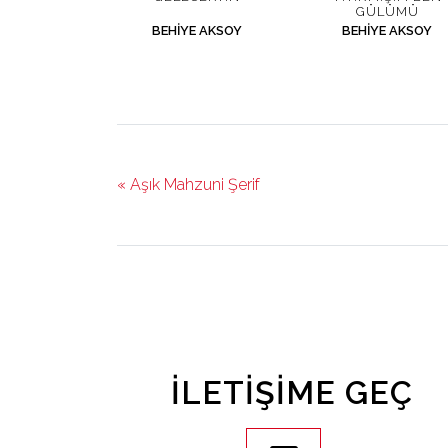
GÜLÜMÜ
BEHIYE AKSOY
BEHIYE AKSOY
« Aşık Mahzuni Şerif
İLETIŞIME GEÇ