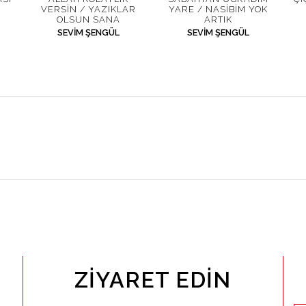
VERSIN / YAZIKLAR
YARE / NASIBIM YOK
OLSUN SANA
ARTIK
SEVIM ŞENGÜL
SEVIM ŞENGÜL
ZIYARET EDIN