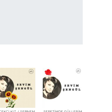
ÇEKÇI KIZ / ŞEBNEM
SEPETIMDE GÜLLERIM