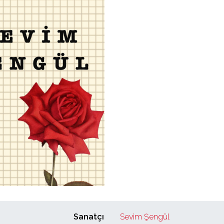
Sanatçı
Sevim Şengül