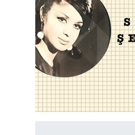
İletişim
en