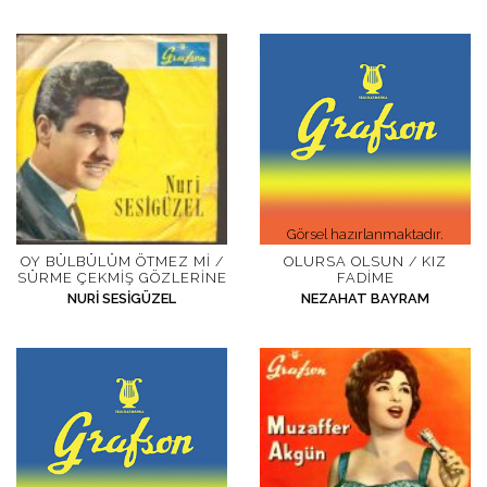
Görsel hazırlanmaktadır.
OY BÜLBÜLÜM ÖTMEZ MI /
OLURSA OLSUN / KIZ
SÜRME ÇEKMIŞ GÖZLERINE
FADIME
NURI SESIGÜZEL
NEZAHAT BAYRAM