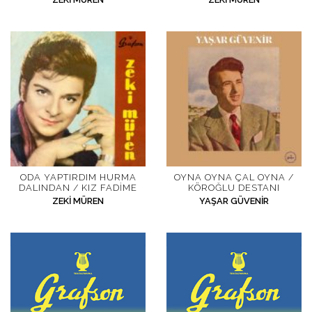
İletişim
en
ODA YAPTIRDIM HURMA
OYNA OYNA ÇAL OYNA /
DALINDAN / KIZ FADIME
KÖROĞLU DESTANI
ZEKI MÜREN
YAŞAR GÜVENIR