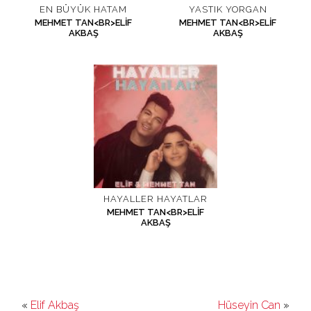
EN BÜYÜK HATAM
YASTIK YORGAN
MEHMET TAN<BR>ELIF
MEHMET TAN<BR>ELIF
İletişim
AKBAŞ
AKBAŞ
en
HAYALLER HAYATLAR
MEHMET TAN<BR>ELIF
AKBAŞ
«
Elif Akbaş
Hüseyin Can
»