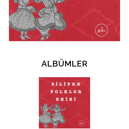
İletişim
en
ALBÜMLER