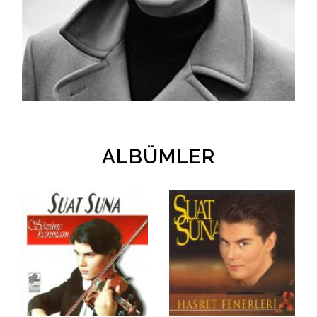
İletişim
en
ALBÜMLER