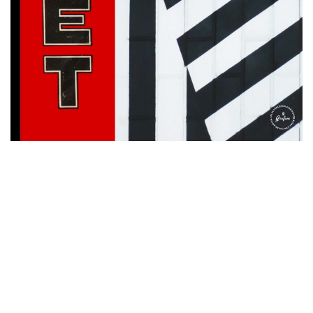
İletişim
en