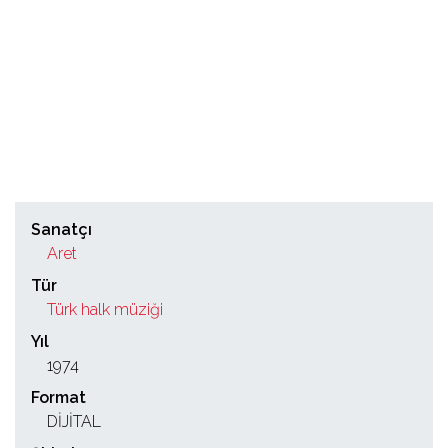
Sanatçı
Aret
Tür
Türk halk müziği
Yıl
1974
Format
DİJİTAL