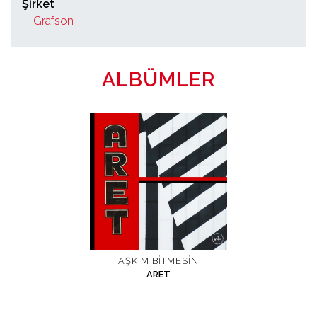
Şirket
Grafson
ALBÜMLER
AŞKIM BITMESIN
ARET