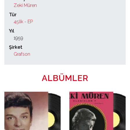
Zeki Müren
Tür
45lik - EP
Yıl
1959
Şirket
Grafson
ALBÜMLER