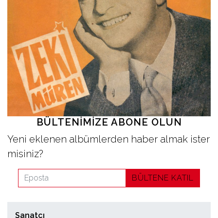
İletişim
en
BÜLTENIMIZE ABONE OLUN
Yeni eklenen albümlerden haber almak ister
misiniz?
BÜLTENE KATIL
Sanatçı