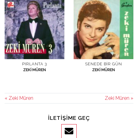
PIRLANTA 3
SENEDE BIR GÜN
ZEKI MÜREN
ZEKI MÜREN
« Zeki Müren
Zeki Müren »
İLETIŞIME GEÇ