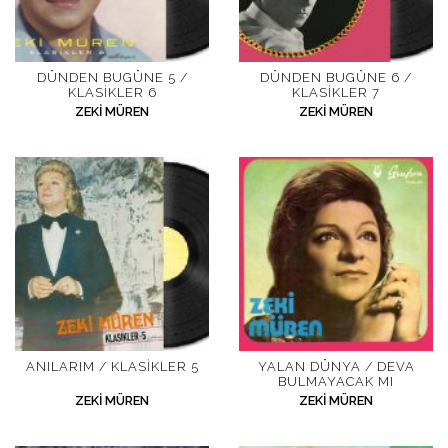
DÜNDEN BUGÜNE 5 /
DÜNDEN BUGÜNE 6 /
KLASIKLER 6
KLASIKLER 7
ZEKI MÜREN
ZEKI MÜREN
ANILARIM / KLASIKLER 5
YALAN DÜNYA / DEVA
BULMAYACAK MI
ZEKI MÜREN
ZEKI MÜREN