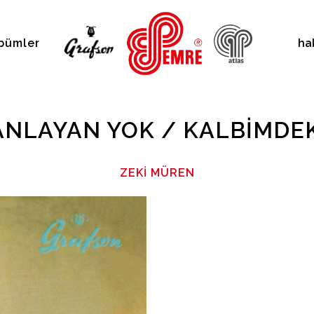
bümler
ha
NLAYAN YOK / KALBIMDEK
ZEKI MÜREN