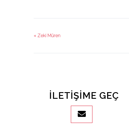
« Zeki Müren
İLETIŞIME GEÇ