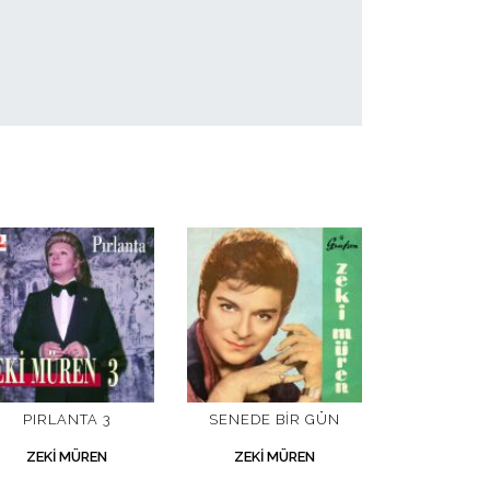
PIRLANTA 3
SENEDE BIR GÜN
ZEKI MÜREN
ZEKI MÜREN