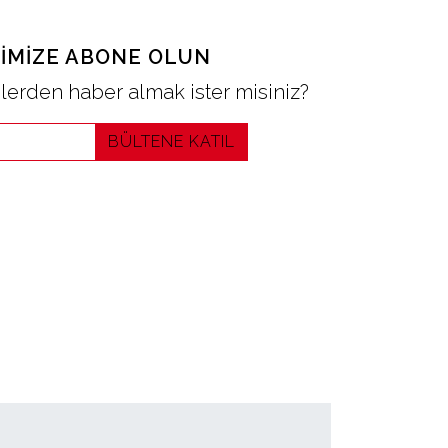
IMIZE ABONE OLUN
erden haber almak ister misiniz?
BÜLTENE KATIL