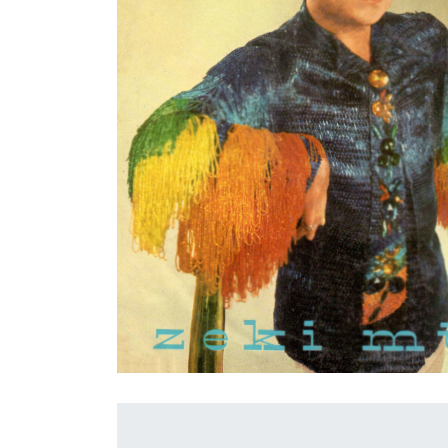
İletişim
en