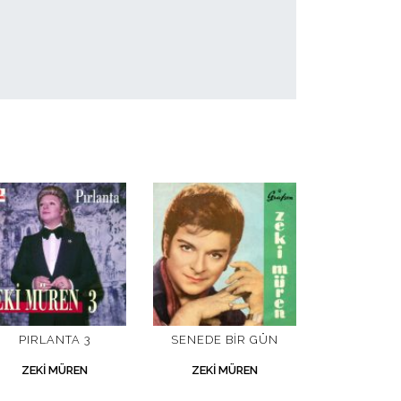
PIRLANTA 3
SENEDE BIR GÜN
ZEKI MÜREN
ZEKI MÜREN