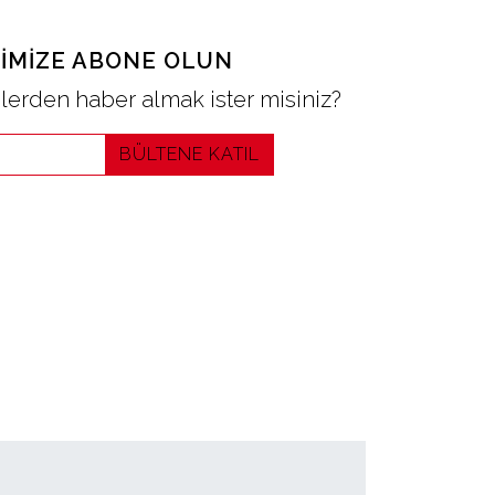
IMIZE ABONE OLUN
erden haber almak ister misiniz?
BÜLTENE KATIL