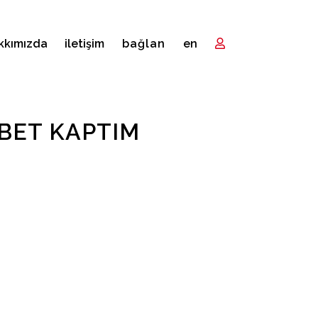
kkımızda
i̇letişim
bağlan
en
BET KAPTIM