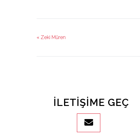
« Zeki Müren
İLETIŞIME GEÇ