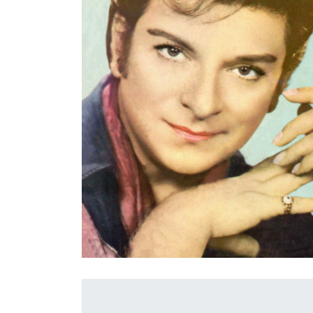
İletişim
en