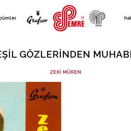
bümler
ha
YEŞIL GÖZLERINDEN MUHAB
ZEKI MÜREN