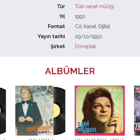
Tür
Türk sanat müziği
Yıl
1990
Format
Cd, Kaset, Dijital
Yayın tarihi
09/10/1990
Şirket
Emreplak
ALBÜMLER