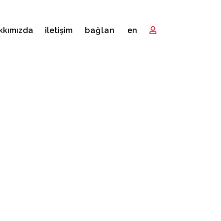
kkımızda
i̇letişim
bağlan
en