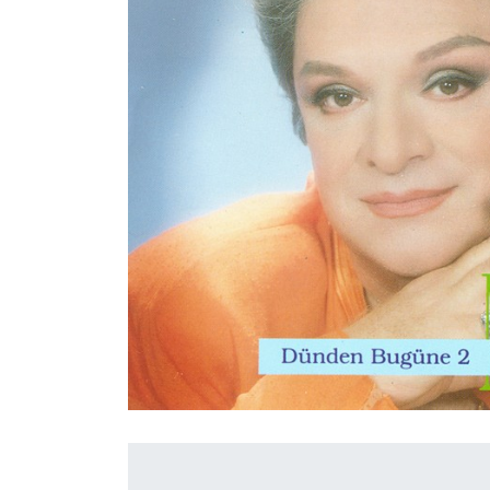
İletişim
en