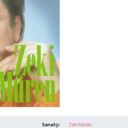
Sanatçı
Zeki Müren