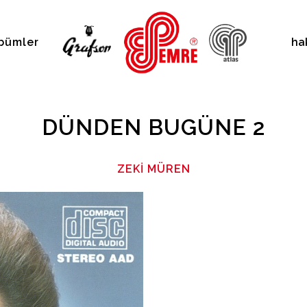
bümler
ha
DÜNDEN BUGÜNE 2
ZEKI MÜREN