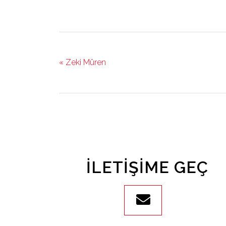
« Zeki Müren
İLETIŞIME GEÇ