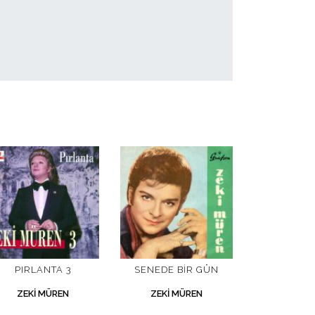
PIRLANTA 3
SENEDE BIR GÜN
ZEKI MÜREN
ZEKI MÜREN