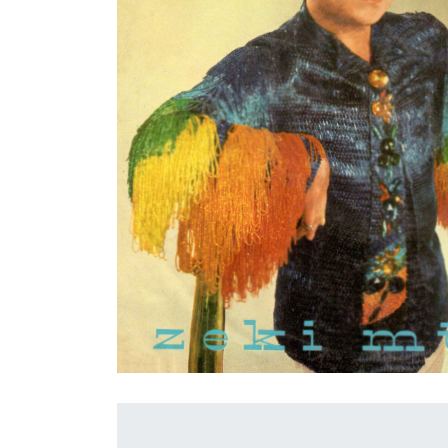
İletişim
en