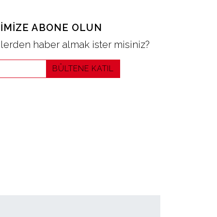
IMIZE ABONE OLUN
erden haber almak ister misiniz?
BÜLTENE KATIL