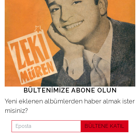
İletişim
en
BÜLTENIMIZE ABONE OLUN
Yeni eklenen albümlerden haber almak ister
misiniz?
BÜLTENE KATIL