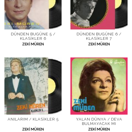
DÜNDEN BUGÜNE 5 /
DÜNDEN BUGÜNE 6 /
KLASIKLER 6
KLASIKLER 7
ZEKI MÜREN
ZEKI MÜREN
ANILARIM / KLASIKLER 5
YALAN DÜNYA / DEVA
BULMAYACAK MI
ZEKI MÜREN
ZEKI MÜREN