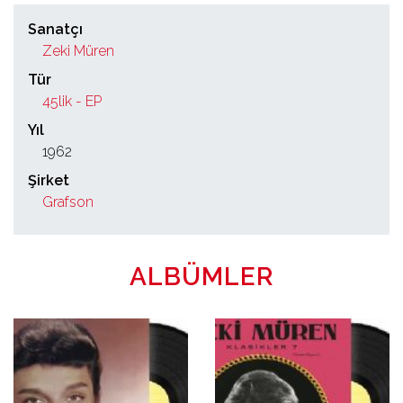
Sanatçı
Zeki Müren
Tür
45lik - EP
Yıl
1962
Şirket
Grafson
ALBÜMLER