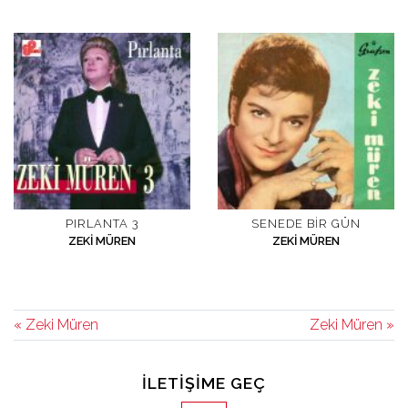
PIRLANTA 3
SENEDE BIR GÜN
ZEKI MÜREN
ZEKI MÜREN
« Zeki Müren
Zeki Müren »
İLETIŞIME GEÇ