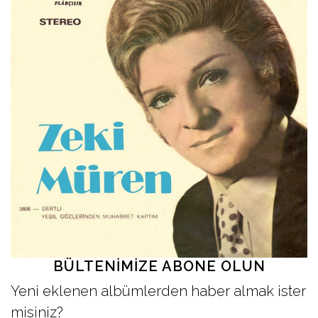
İletişim
en
BÜLTENIMIZE ABONE OLUN
Yeni eklenen albümlerden haber almak ister
misiniz?