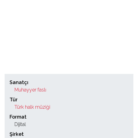
Sanatçı
Muhayyer faslı
Tür
Türk halk müziği
Format
Dijital
Şirket