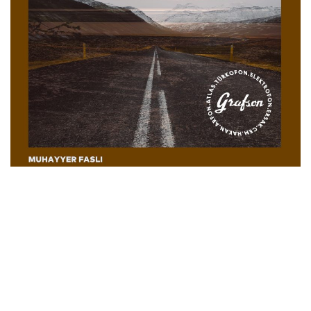
İletişim
en