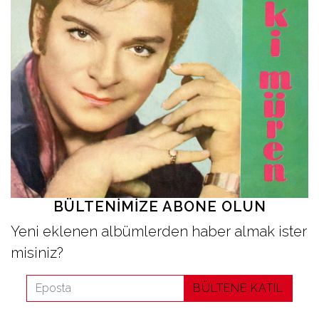
İletişim
en
BÜLTENIMIZE ABONE OLUN
Yeni eklenen albümlerden haber almak ister
misiniz?
BÜLTENE KATIL