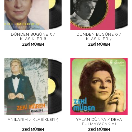
DÜNDEN BUGÜNE 5 /
DÜNDEN BUGÜNE 6 /
KLASIKLER 6
KLASIKLER 7
ZEKI MÜREN
ZEKI MÜREN
ANILARIM / KLASIKLER 5
YALAN DÜNYA / DEVA
BULMAYACAK MI
ZEKI MÜREN
ZEKI MÜREN