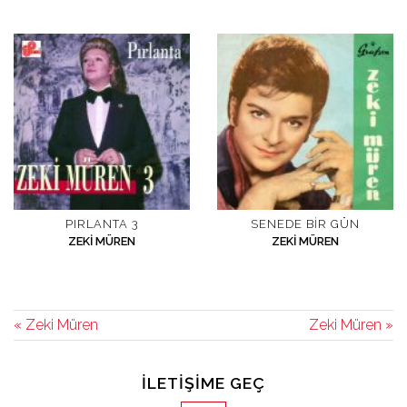
PIRLANTA 3
SENEDE BIR GÜN
ZEKI MÜREN
ZEKI MÜREN
« Zeki Müren
Zeki Müren »
İLETIŞIME GEÇ