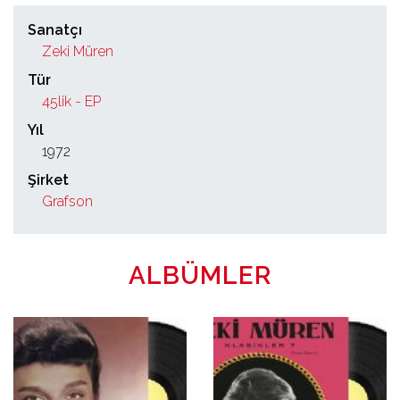
Sanatçı
Zeki Müren
Tür
45lik - EP
Yıl
1972
Şirket
Grafson
ALBÜMLER