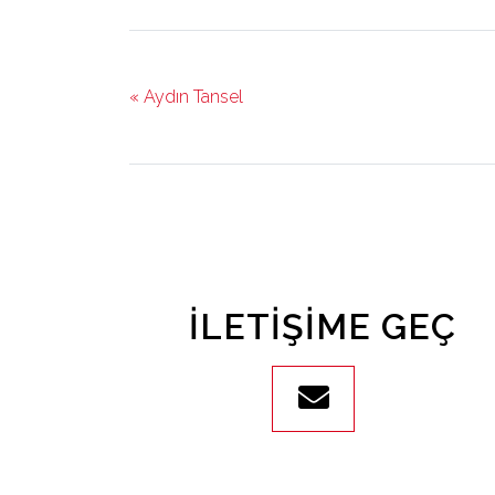
« Aydın Tansel
İLETIŞIME GEÇ