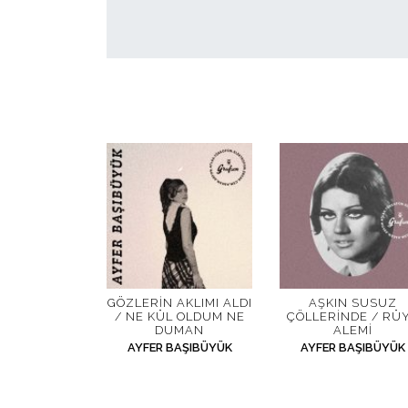
GÖZLERIN AKLIMI ALDI
AŞKIN SUSUZ
/ NE KÜL OLDUM NE
ÇÖLLERINDE / RÜ
DUMAN
ALEMI
AYFER BAŞIBÜYÜK
AYFER BAŞIBÜYÜK