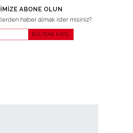
IMIZE ABONE OLUN
erden haber almak ister misiniz?
BÜLTENE KATIL