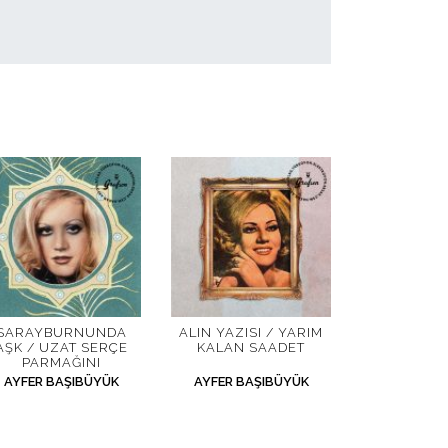
SARAYBURNUNDA
ALIN YAZISI / YARIM
AŞK / UZAT SERÇE
KALAN SAADET
PARMAĞINI
AYFER BAŞIBÜYÜK
AYFER BAŞIBÜYÜK