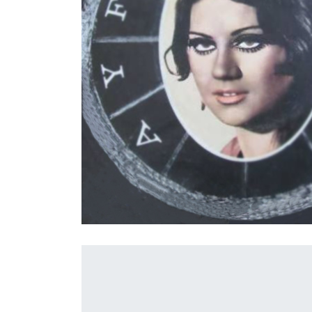
İletişim
en