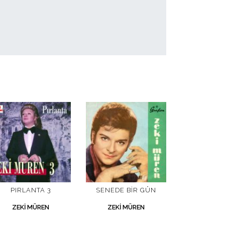
PIRLANTA 3
SENEDE BIR GÜN
ZEKI MÜREN
ZEKI MÜREN