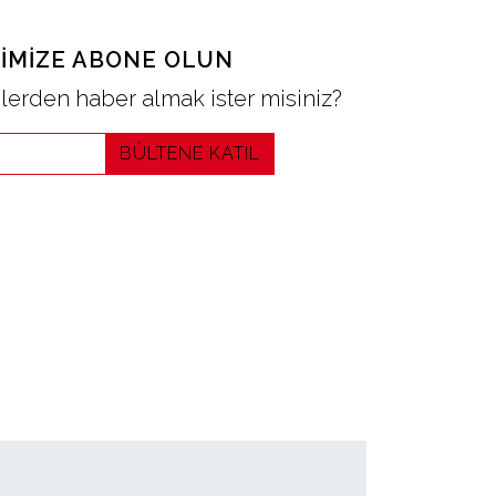
IMIZE ABONE OLUN
erden haber almak ister misiniz?
BÜLTENE KATIL