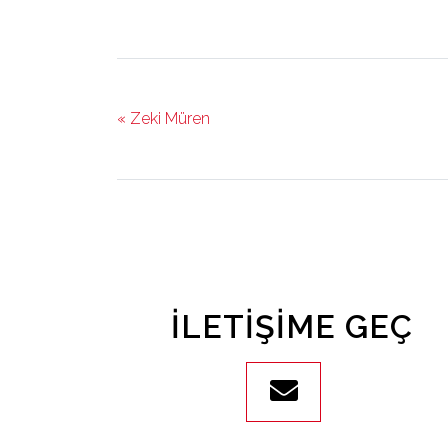
« Zeki Müren
İLETIŞIME GEÇ