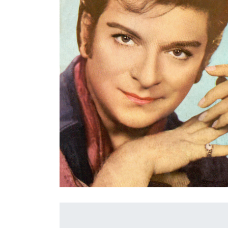
İletişim
en