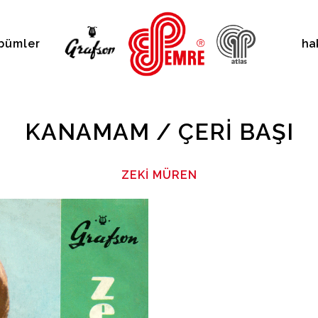
bümler
ha
KANAMAM / ÇERI BAŞI
ZEKI MÜREN