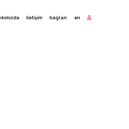
kkımızda
i̇letişim
bağlan
en