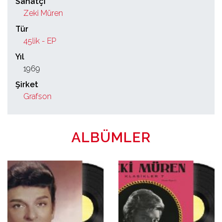
Sanatçı
Zeki Müren
Tür
45lik - EP
Yıl
1969
Şirket
Grafson
ALBÜMLER