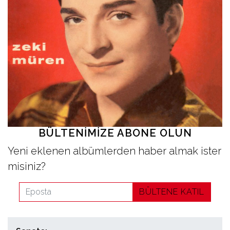
İletişim
en
BÜLTENIMIZE ABONE OLUN
Yeni eklenen albümlerden haber almak ister
misiniz?
BÜLTENE KATIL