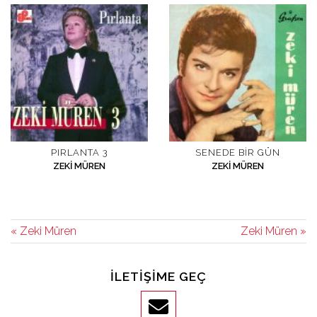
PIRLANTA 3
SENEDE BIR GÜN
ZEKI MÜREN
ZEKI MÜREN
« Zeki Müren
Zeki Müren »
İLETIŞIME GEÇ