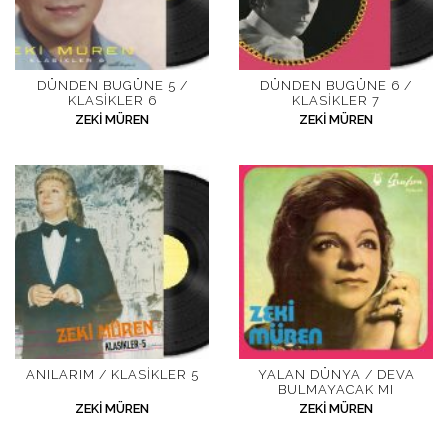
DÜNDEN BUGÜNE 5 /
DÜNDEN BUGÜNE 6 /
KLASIKLER 6
KLASIKLER 7
ZEKI MÜREN
ZEKI MÜREN
ANILARIM / KLASIKLER 5
YALAN DÜNYA / DEVA
BULMAYACAK MI
ZEKI MÜREN
ZEKI MÜREN