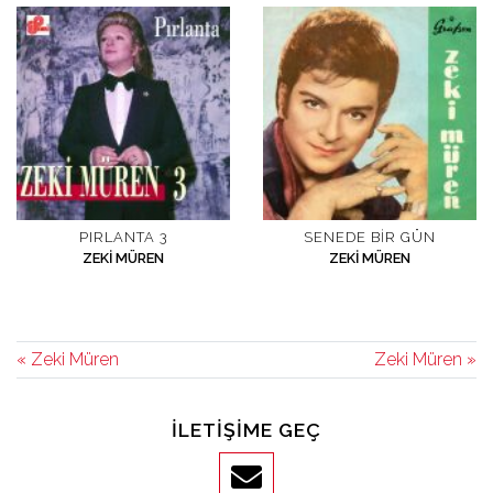
PIRLANTA 3
SENEDE BIR GÜN
ZEKI MÜREN
ZEKI MÜREN
« Zeki Müren
Zeki Müren »
İLETIŞIME GEÇ