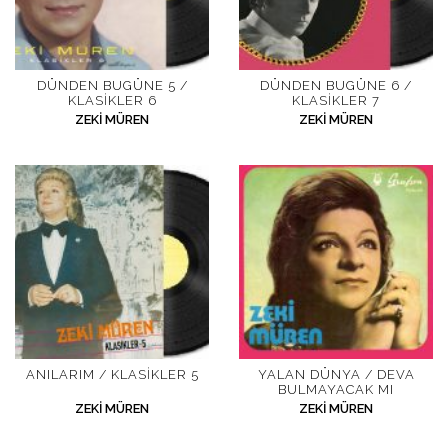
DÜNDEN BUGÜNE 5 /
DÜNDEN BUGÜNE 6 /
KLASIKLER 6
KLASIKLER 7
ZEKI MÜREN
ZEKI MÜREN
ANILARIM / KLASIKLER 5
YALAN DÜNYA / DEVA
BULMAYACAK MI
ZEKI MÜREN
ZEKI MÜREN