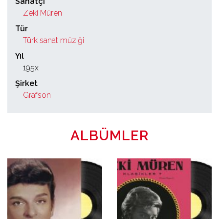
Sanatçı
Zeki Müren
Tür
Türk sanat müziği
Yıl
195x
Şirket
Grafson
ALBÜMLER