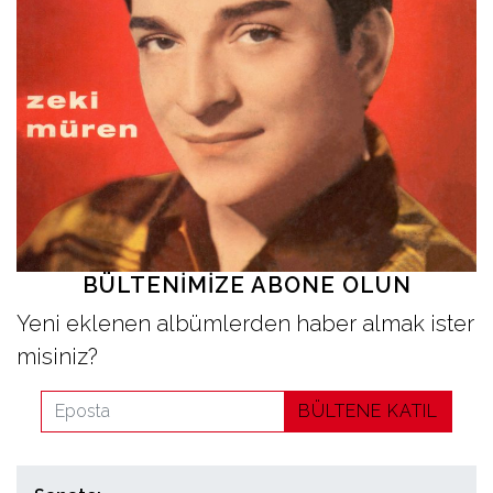
İletişim
en
BÜLTENIMIZE ABONE OLUN
Yeni eklenen albümlerden haber almak ister
misiniz?
BÜLTENE KATIL