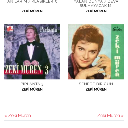
ANILARIM / KLASIKLER 5
YALAN DÜNYA / DEVA
BULMAYACAK MI
ZEKI MÜREN
ZEKI MÜREN
PIRLANTA 3
SENEDE BIR GÜN
ZEKI MÜREN
ZEKI MÜREN
« Zeki Müren
Zeki Müren »