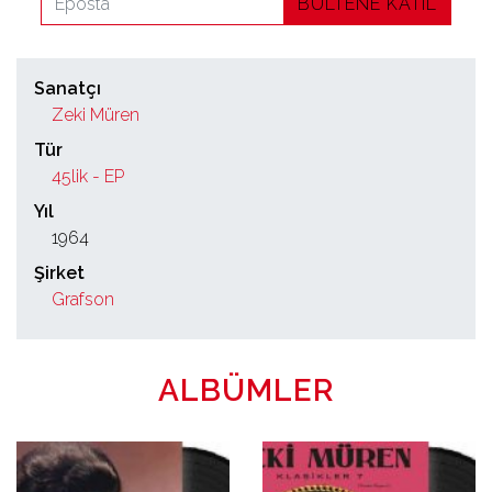
BÜLTENE KATIL
Sanatçı
Zeki Müren
Tür
45lik - EP
Yıl
1964
Şirket
Grafson
ALBÜMLER