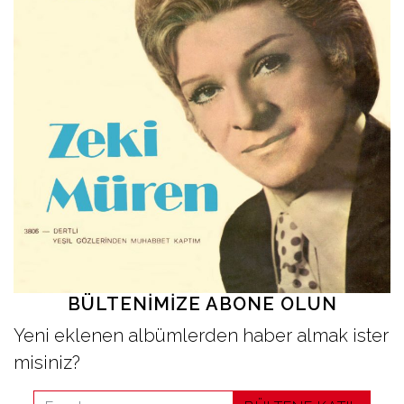
İletişim
en
BÜLTENIMIZE ABONE OLUN
Yeni eklenen albümlerden haber almak ister
misiniz?