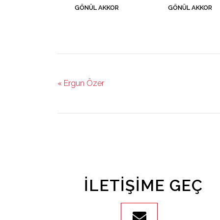
GÖNÜL AKKOR
GÖNÜL AKKOR
« Ergun Özer
İLETIŞIME GEÇ