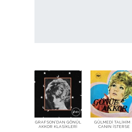
GRAFSON’DAN GÖNÜL
GÜLMEDI TALIHIM 
AKKOR KLASIKLERI
CANIN İSTERSE