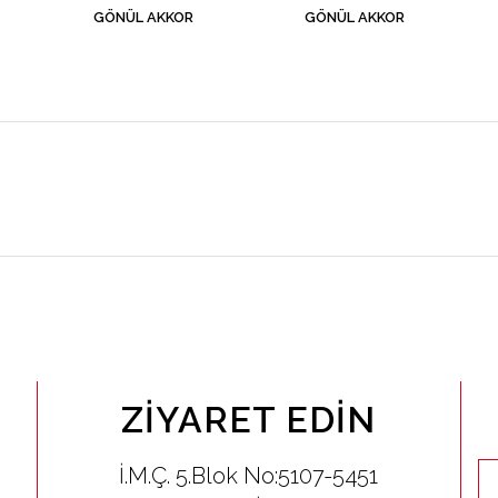
GÖNÜL AKKOR
GÖNÜL AKKOR
ZIYARET EDIN
İ.M.Ç. 5.Blok No:5107-5451