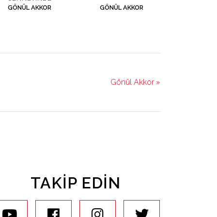
GÖNÜL AKKOR
GÖNÜL AKKOR
Gönül Akkor »
TAKIP EDIN
youtube
facebook
instagram
twitter