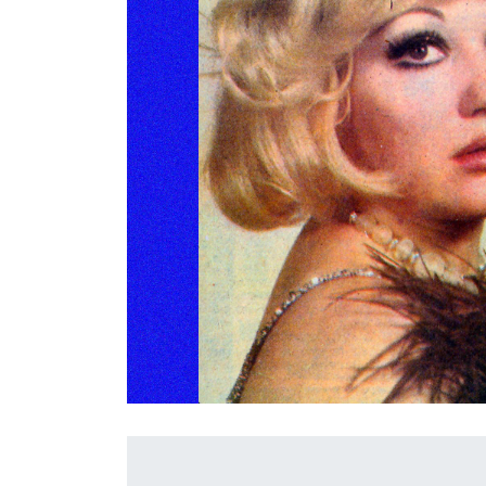
İletişim
en