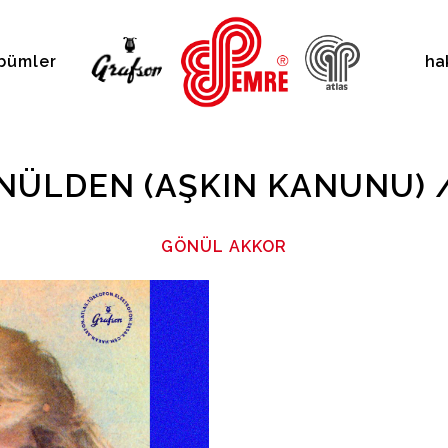
bümler
ha
ÖNÜLDEN (AŞKIN KANUNU) 
GÖNÜL AKKOR