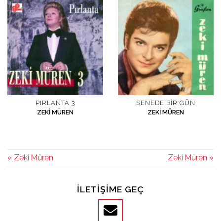
PIRLANTA 3
SENEDE BIR GÜN
ZEKI MÜREN
ZEKI MÜREN
« Zeki Müren
Zeki Müren »
İLETIŞIME GEÇ