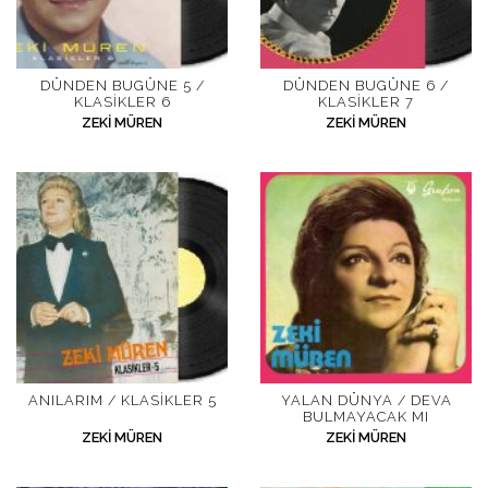
DÜNDEN BUGÜNE 5 /
DÜNDEN BUGÜNE 6 /
KLASIKLER 6
KLASIKLER 7
ZEKI MÜREN
ZEKI MÜREN
ANILARIM / KLASIKLER 5
YALAN DÜNYA / DEVA
BULMAYACAK MI
ZEKI MÜREN
ZEKI MÜREN