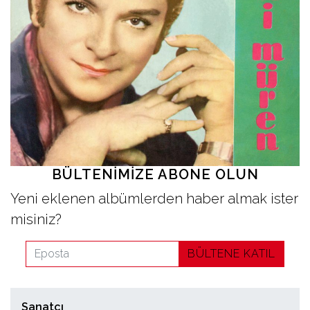
İletişim
en
BÜLTENIMIZE ABONE OLUN
Yeni eklenen albümlerden haber almak ister
misiniz?
BÜLTENE KATIL
Sanatçı