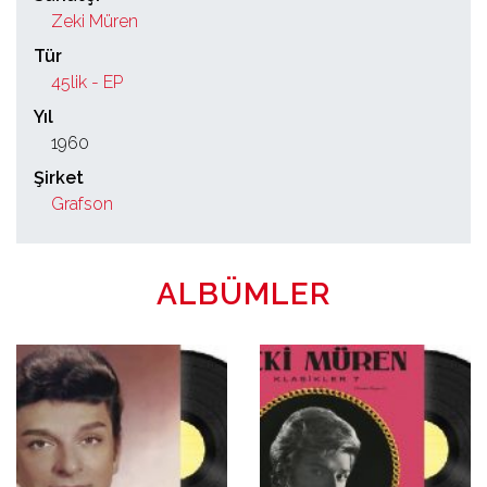
Zeki Müren
Tür
45lik - EP
Yıl
1960
Şirket
Grafson
ALBÜMLER