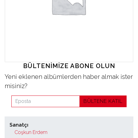
İletişim
en
BÜLTENIMIZE ABONE OLUN
Yeni eklenen albümlerden haber almak ister
misiniz?
BÜLTENE KATIL
Sanatçı
Coşkun Erdem