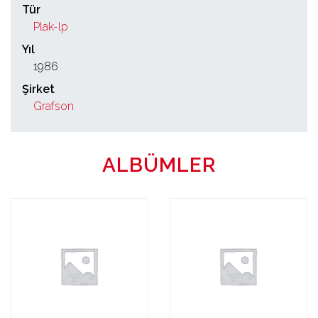
Tür
Plak-lp
Yıl
1986
Şirket
Grafson
ALBÜMLER