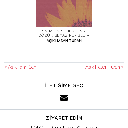
SABAHIN SEHERISIN /
GÖZÜN BEYAZ PEMBEDIR
AŞIK HASAN TURAN
« Aşık Fahri Can
Aşık Hasan Turan »
İLETIŞIME GEÇ
ZIYARET EDIN