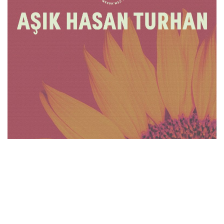
İletişim
en