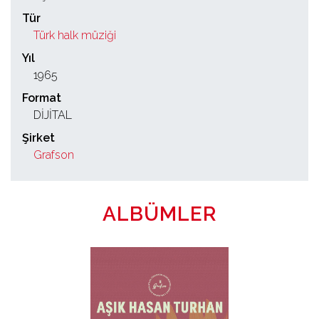
Tür
Türk halk müziği
Yıl
1965
Format
DİJİTAL
Şirket
Grafson
ALBÜMLER