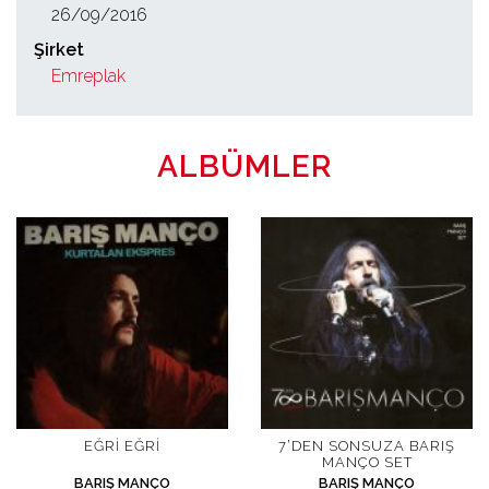
26/09/2016
Şirket
Emreplak
ALBÜMLER
EĞRI EĞRI
7’DEN SONSUZA BARIŞ
MANÇO SET
BARIŞ MANÇO
BARIŞ MANÇO