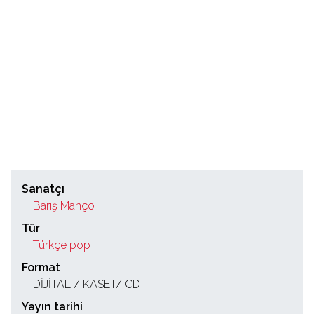
Sanatçı
Barış Manço
Tür
Türkçe pop
Format
DİJİTAL / KASET/ CD
Yayın tarihi