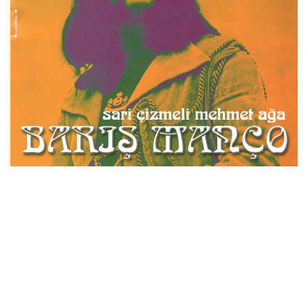
İletişim
en