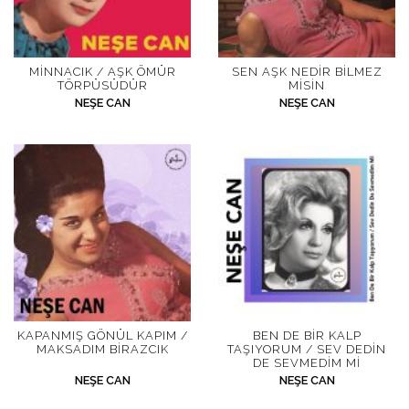
MINNACIK / AŞK ÖMÜR
SEN AŞK NEDIR BILMEZ
TÖRPÜSÜDÜR
MISIN
NEŞE CAN
NEŞE CAN
KAPANMIŞ GÖNÜL KAPIM /
BEN DE BIR KALP
MAKSADIM BIRAZCIK
TAŞIYORUM / SEV DEDIN
DE SEVMEDIM MI
NEŞE CAN
NEŞE CAN