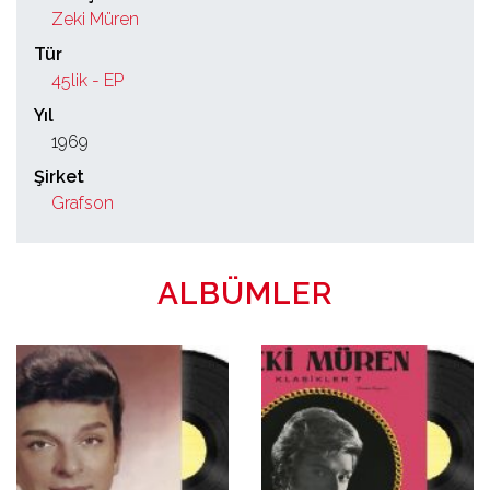
Zeki Müren
Tür
45lik - EP
Yıl
1969
Şirket
Grafson
ALBÜMLER