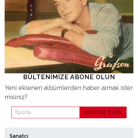
İletişim
en
BÜLTENIMIZE ABONE OLUN
Yeni eklenen albümlerden haber almak ister
misiniz?
BÜLTENE KATIL
Sanatçı