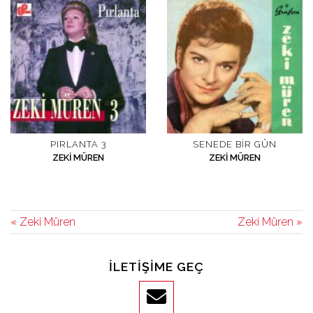
PIRLANTA 3
SENEDE BIR GÜN
ZEKI MÜREN
ZEKI MÜREN
« Zeki Müren
Zeki Müren »
İLETIŞIME GEÇ