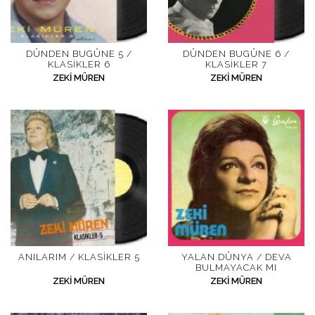
DÜNDEN BUGÜNE 5 /
DÜNDEN BUGÜNE 6 /
KLASIKLER 6
KLASIKLER 7
ZEKI MÜREN
ZEKI MÜREN
ANILARIM / KLASIKLER 5
YALAN DÜNYA / DEVA
BULMAYACAK MI
ZEKI MÜREN
ZEKI MÜREN