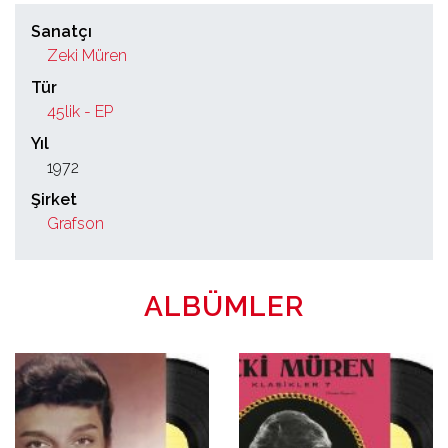
Sanatçı
Zeki Müren
Tür
45lik - EP
Yıl
1972
Şirket
Grafson
ALBÜMLER