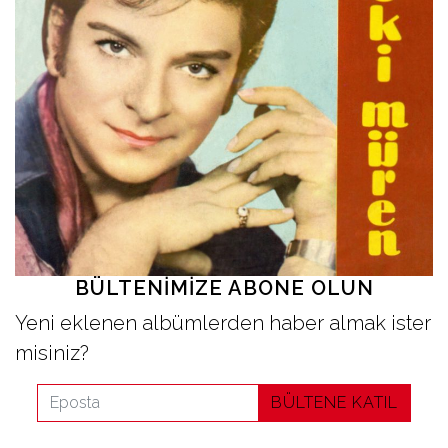
İletişim
en
BÜLTENIMIZE ABONE OLUN
Yeni eklenen albümlerden haber almak ister
misiniz?
BÜLTENE KATIL