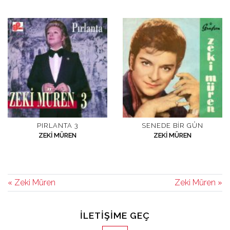
PIRLANTA 3
SENEDE BIR GÜN
ZEKI MÜREN
ZEKI MÜREN
« Zeki Müren
Zeki Müren »
İLETIŞIME GEÇ