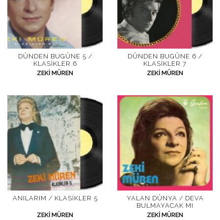
DÜNDEN BUGÜNE 5 /
DÜNDEN BUGÜNE 6 /
KLASIKLER 6
KLASIKLER 7
ZEKI MÜREN
ZEKI MÜREN
ANILARIM / KLASIKLER 5
YALAN DÜNYA / DEVA
BULMAYACAK MI
ZEKI MÜREN
ZEKI MÜREN