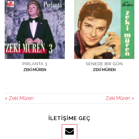
PIRLANTA 3
SENEDE BIR GÜN
ZEKI MÜREN
ZEKI MÜREN
« Zeki Müren
Zeki Müren »
İLETIŞIME GEÇ