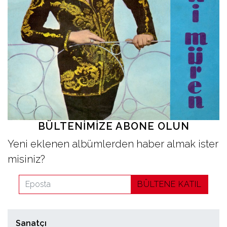
İletişim
en
BÜLTENIMIZE ABONE OLUN
Yeni eklenen albümlerden haber almak ister
misiniz?
BÜLTENE KATIL
Sanatçı