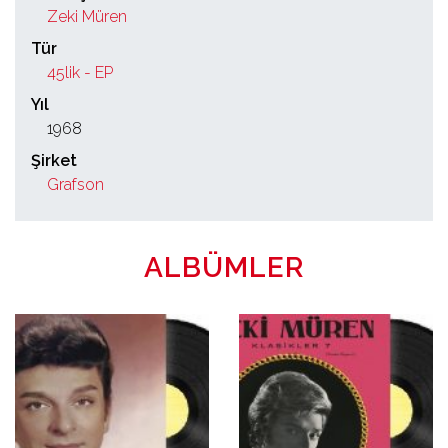
Zeki Müren
Tür
45lik - EP
Yıl
1968
Şirket
Grafson
ALBÜMLER