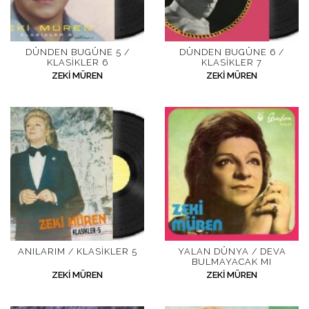
DÜNDEN BUGÜNE 5 /
DÜNDEN BUGÜNE 6 /
KLASIKLER 6
KLASIKLER 7
ZEKI MÜREN
ZEKI MÜREN
ANILARIM / KLASIKLER 5
YALAN DÜNYA / DEVA
BULMAYACAK MI
ZEKI MÜREN
ZEKI MÜREN