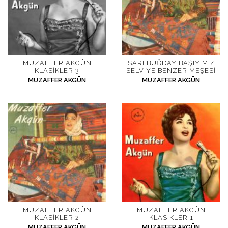
MUZAFFER AKGÜN
SARI BUĞDAY BAŞIYIM /
KLASIKLER 3
SELVIYE BENZER MEŞESI
MUZAFFER AKGÜN
MUZAFFER AKGÜN
MUZAFFER AKGÜN
MUZAFFER AKGÜN
KLASIKLER 2
KLASIKLER 1
MUZAFFER AKGÜN
MUZAFFER AKGÜN