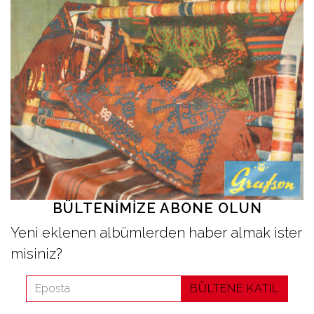
İletişim
en
BÜLTENIMIZE ABONE OLUN
Yeni eklenen albümlerden haber almak ister
misiniz?
BÜLTENE KATIL