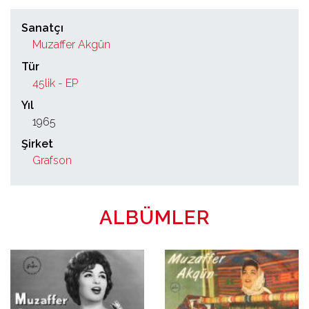
Sanatçı
Muzaffer Akgün
Tür
45lik - EP
Yıl
1965
Şirket
Grafson
ALBÜMLER