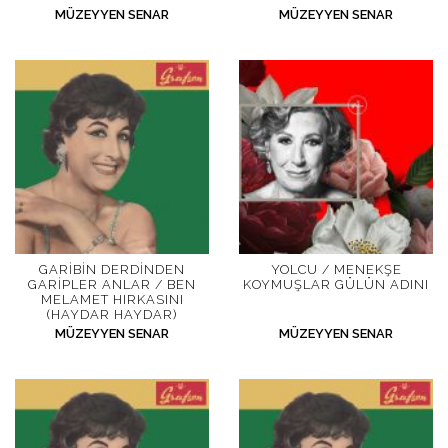
MÜZEYYEN SENAR
MÜZEYYEN SENAR
GARIBIN DERDINDEN
YOLCU / MENEKŞE
GARIPLER ANLAR / BEN
KOYMUŞLAR GÜLÜN ADINI
MELAMET HIRKASINI
(HAYDAR HAYDAR)
MÜZEYYEN SENAR
MÜZEYYEN SENAR