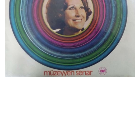
İletişim
en