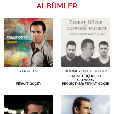
ALBÜMLER
YARABBIM
SILINMEYEN HATIRALAR
FERHAT GÖÇER FEAT.
CATWORK
FERHAT GÖÇER
PROJECT<BR>FERHAT GÖÇER