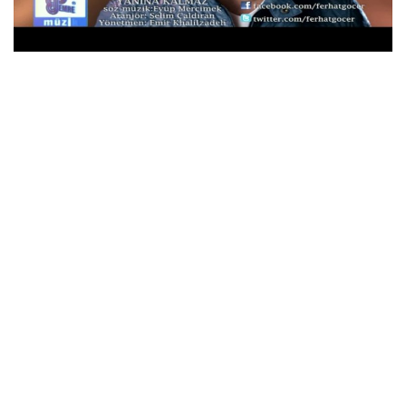
İletişim
en