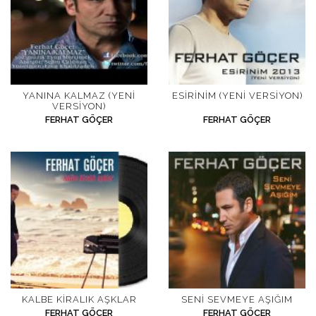
YANINA KALMAZ (YENI
ESIRINIM (YENI VERSIYON)
VERSIYON)
FERHAT GÖÇER
FERHAT GÖÇER
KALBE KIRALIK AŞKLAR
SENI SEVMEYE AŞIĞIM
FERHAT GÖÇER
FERHAT GÖÇER