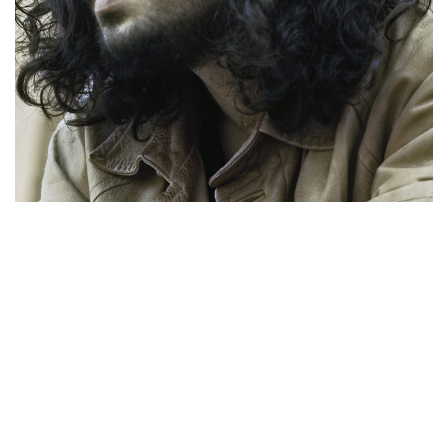
İletişim
en