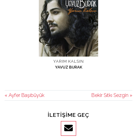
YARIM KALSIN
YAVUZ BURAK
« Ayfer Başıbüyük
Bekir Sıtkı Sezgin »
İLETIŞIME GEÇ