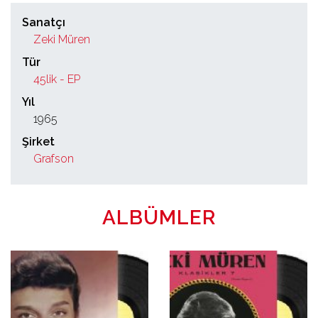
Sanatçı
Zeki Müren
Tür
45lik - EP
Yıl
1965
Şirket
Grafson
ALBÜMLER