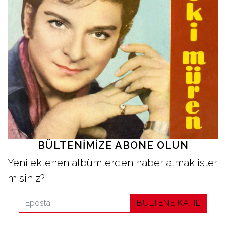
İletişim
en
BÜLTENIMIZE ABONE OLUN
Yeni eklenen albümlerden haber almak ister
misiniz?
BÜLTENE KATIL