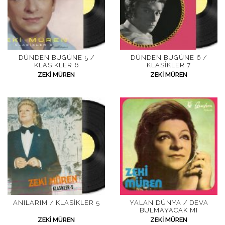
DÜNDEN BUGÜNE 5 /
DÜNDEN BUGÜNE 6 /
KLASIKLER 6
KLASIKLER 7
ZEKI MÜREN
ZEKI MÜREN
ANILARIM / KLASIKLER 5
YALAN DÜNYA / DEVA
BULMAYACAK MI
ZEKI MÜREN
ZEKI MÜREN