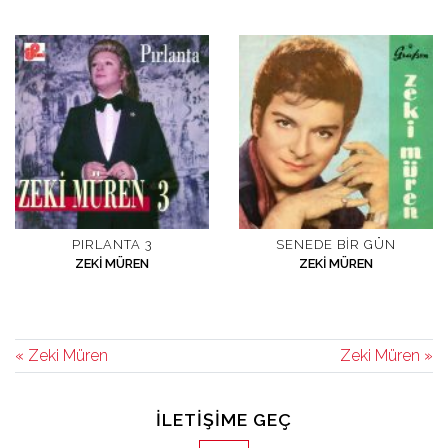
PIRLANTA 3
SENEDE BIR GÜN
ZEKI MÜREN
ZEKI MÜREN
« Zeki Müren
Zeki Müren »
İLETIŞIME GEÇ