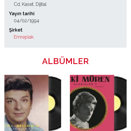
Cd, Kaset, Dijital
Yayın tarihi
04/02/1994
Şirket
Emreplak
ALBÜMLER