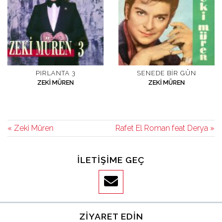
PIRLANTA 3
SENEDE BIR GÜN
ZEKI MÜREN
ZEKI MÜREN
« Zeki Müren
Rafet El Roman feat Derya »
İLETIŞIME GEÇ
ZIYARET EDIN