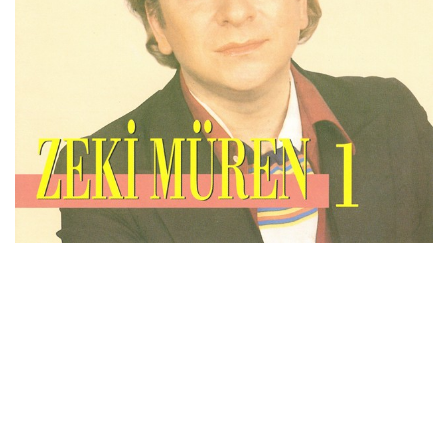
İletişim
en