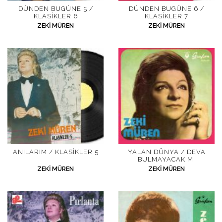
DÜNDEN BUGÜNE 5 /
DÜNDEN BUGÜNE 6 /
KLASIKLER 6
KLASIKLER 7
ZEKI MÜREN
ZEKI MÜREN
ANILARIM / KLASIKLER 5
YALAN DÜNYA / DEVA
BULMAYACAK MI
ZEKI MÜREN
ZEKI MÜREN