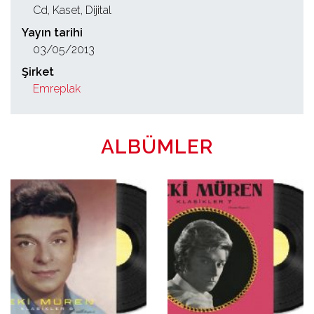
Cd, Kaset, Dijital
Yayın tarihi
03/05/2013
Şirket
Emreplak
ALBÜMLER