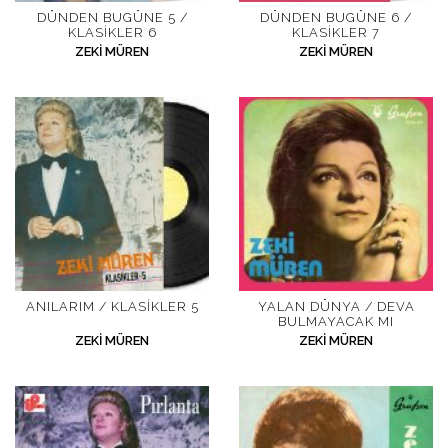
DÜNDEN BUGÜNE 5 /
DÜNDEN BUGÜNE 6 /
KLASIKLER 6
KLASIKLER 7
ZEKI MÜREN
ZEKI MÜREN
ANILARIM / KLASIKLER 5
YALAN DÜNYA / DEVA
BULMAYACAK MI
ZEKI MÜREN
ZEKI MÜREN