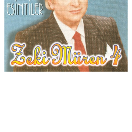
İletişim
en