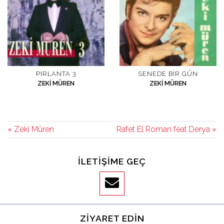
PIRLANTA 3
SENEDE BIR GÜN
ZEKI MÜREN
ZEKI MÜREN
« Zeki Müren
Rafet El Roman feat Derya »
İLETIŞIME GEÇ
ZIYARET EDIN