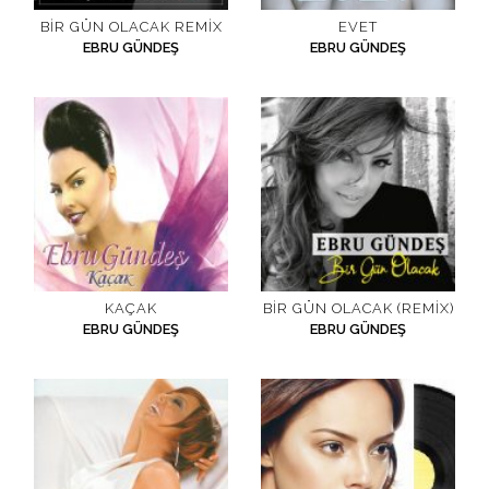
BIR GÜN OLACAK REMIX
EVET
EBRU GÜNDEŞ
EBRU GÜNDEŞ
KAÇAK
BIR GÜN OLACAK (REMIX)
EBRU GÜNDEŞ
EBRU GÜNDEŞ