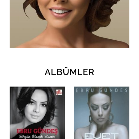
İletişim
en
ALBÜMLER