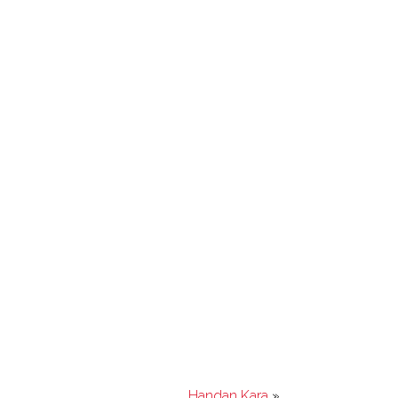
Handan Kara
»