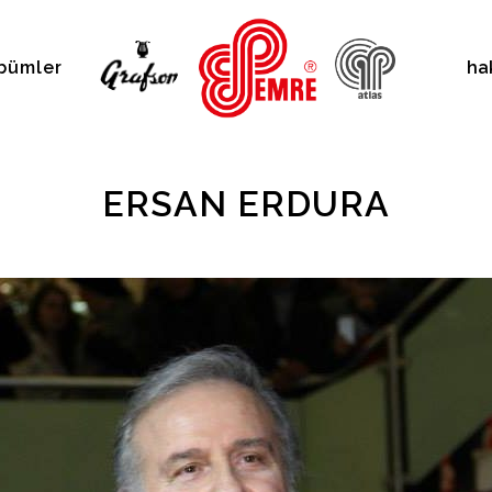
bümler
ha
ERSAN ERDURA