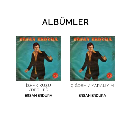
ALBÜMLER
İSHAK KUŞU
ÇIĞDEM / YARALIYIM
/DEDILER
ERSAN ERDURA
ERSAN ERDURA