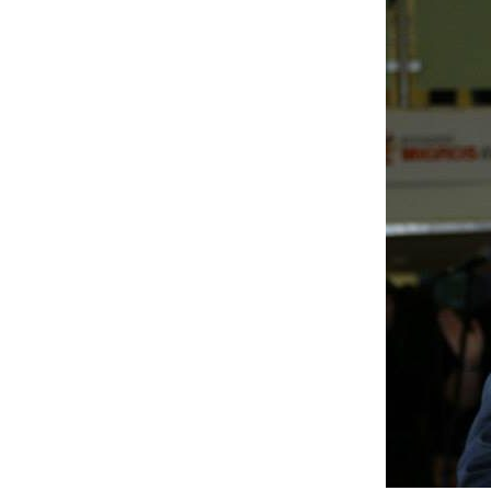
İletişim
en