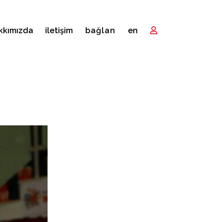
kkımızda
i̇letişim
bağlan
en