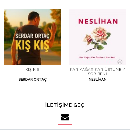
İletişim
en
KIŞ KIŞ
KAR YAĞAR KAR ÜSTÜNE /
SOR BENI
SERDAR ORTAÇ
NESLIHAN
İLETIŞIME GEÇ