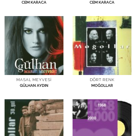
CEM KARACA
CEM KARACA
İletişim
en
MASAL MEYVESI
DÖRT RENK
GÜLHAN AYDIN
MOĞOLLAR