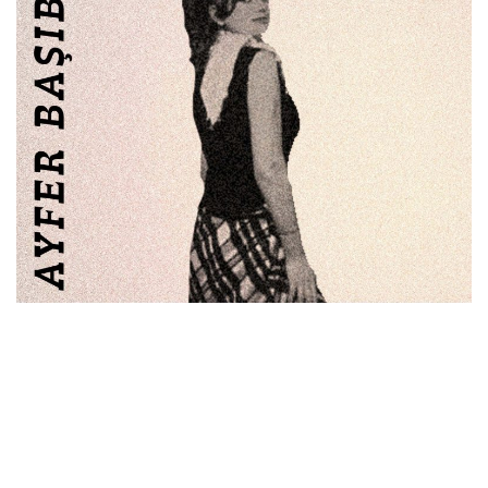
İletişim
en