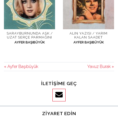
SARAYBURNUNDA AŞK /
ALIN YAZISI / YARIM
UZAT SERÇE PARMAĞINI
KALAN SAADET
AYFER BAŞIBÜYÜK
AYFER BAŞIBÜYÜK
« Ayfer Başıbüyük
Yavuz Burak »
İLETIŞIME GEÇ
ZIYARET EDIN