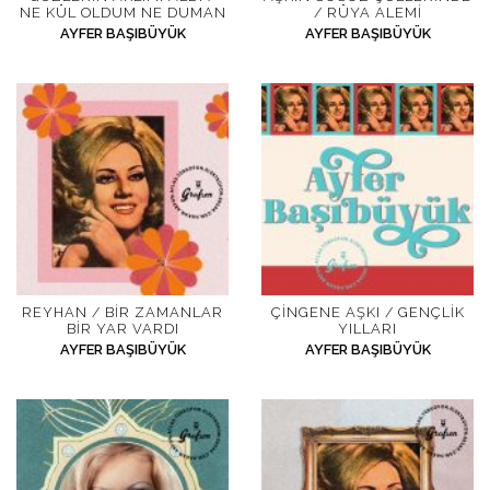
NE KÜL OLDUM NE DUMAN
/ RÜYA ALEMI
AYFER BAŞIBÜYÜK
AYFER BAŞIBÜYÜK
REYHAN / BIR ZAMANLAR
ÇINGENE AŞKI / GENÇLIK
BIR YAR VARDI
YILLARI
AYFER BAŞIBÜYÜK
AYFER BAŞIBÜYÜK