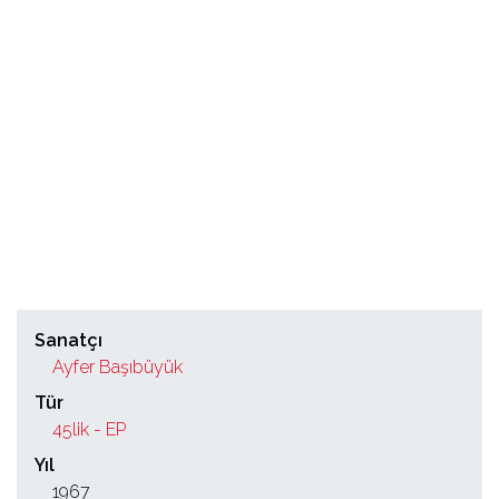
Sanatçı
Ayfer Başıbüyük
Tür
45lik - EP
Yıl
1967