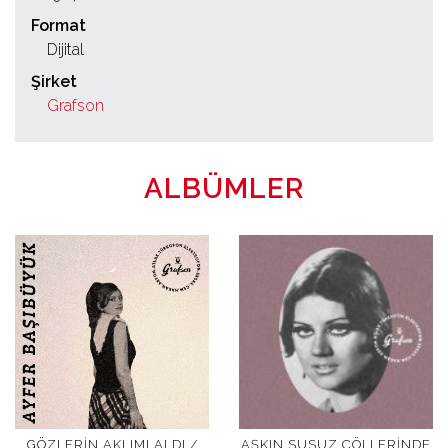
Format
Dijital
Şirket
Grafson
ALBÜMLER
GÖZLERIN AKLIMI ALDI /
AŞKIN SUSUZ ÇÖLLERINDE