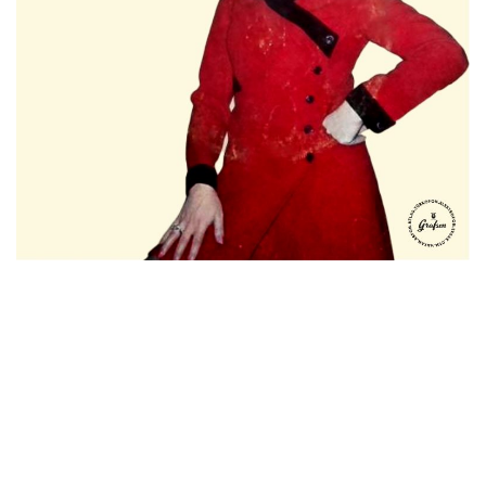
İletişim
en