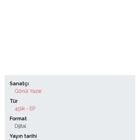
Sanatçı
Gönül Yazar
Tür
45lik - EP
Format
Dijital
Yayın tarihi