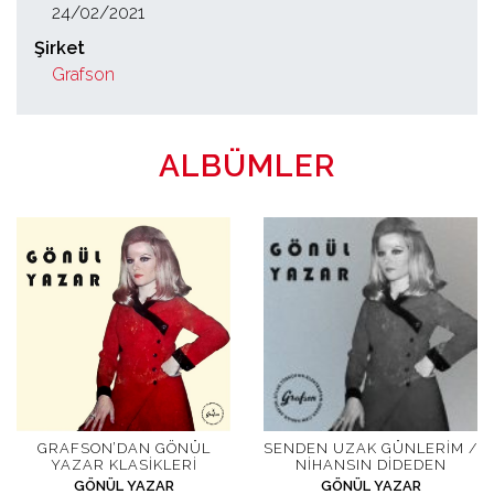
24/02/2021
Şirket
Grafson
ALBÜMLER
GRAFSON’DAN GÖNÜL
SENDEN UZAK GÜNLERIM /
YAZAR KLASIKLERI
NIHANSIN DIDEDEN
GÖNÜL YAZAR
GÖNÜL YAZAR