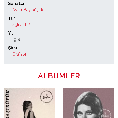
Sanatçı
Ayfer Başıbüyük
Tür
45lik - EP
Yıl
1966
Şirket
Grafson
ALBÜMLER