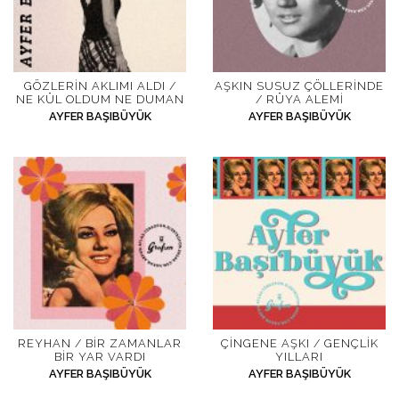
GÖZLERIN AKLIMI ALDI /
AŞKIN SUSUZ ÇÖLLERINDE
NE KÜL OLDUM NE DUMAN
/ RÜYA ALEMI
AYFER BAŞIBÜYÜK
AYFER BAŞIBÜYÜK
REYHAN / BIR ZAMANLAR
ÇINGENE AŞKI / GENÇLIK
BIR YAR VARDI
YILLARI
AYFER BAŞIBÜYÜK
AYFER BAŞIBÜYÜK