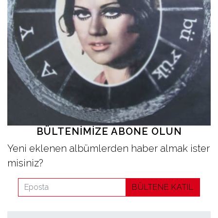
İletişim
en
BÜLTENIMIZE ABONE OLUN
Yeni eklenen albümlerden haber almak ister
misiniz?
BÜLTENE KATIL