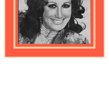
İletişim
en