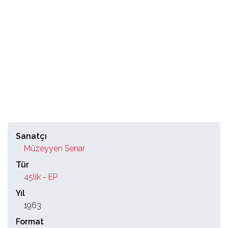
Sanatçı
Müzeyyen Senar
Tür
45lik - EP
Yıl
1963
Format