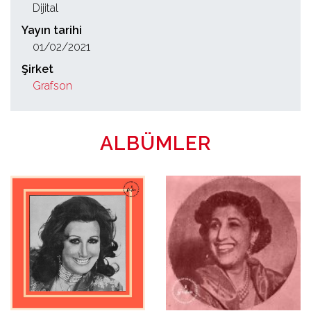
Dijital
Yayın tarihi
01/02/2021
Şirket
Grafson
ALBÜMLER