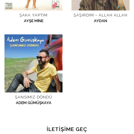
ŞAKA YAPTIM
ŞAŞIRDIM – ALLAH ALLAH
AYŞE MINE
AYDAN
ŞANSIMIZ DÖNDÜ
ADEM GÜMÜŞKAYA
İLETIŞIME GEÇ